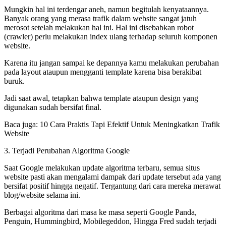
Mungkin hal ini terdengar aneh, namun begitulah kenyataannya.
Banyak orang yang merasa trafik dalam website sangat jatuh
merosot setelah melakukan hal ini. Hal ini disebabkan robot
(crawler) perlu melakukan index ulang terhadap seluruh komponen
website.
Karena itu jangan sampai ke depannya kamu melakukan perubahan
pada layout ataupun mengganti template karena bisa berakibat
buruk.
Jadi saat awal, tetapkan bahwa template ataupun design yang
digunakan sudah bersifat final.
Baca juga: 10 Cara Praktis Tapi Efektif Untuk Meningkatkan Trafik
Website
3. Terjadi Perubahan Algoritma Google
Saat Google melakukan update algoritma terbaru, semua situs
website pasti akan mengalami dampak dari update tersebut ada yang
bersifat positif hingga negatif. Tergantung dari cara mereka merawat
blog/website selama ini.
Berbagai algoritma dari masa ke masa seperti Google Panda,
Penguin, Hummingbird, Mobilegeddon, Hingga Fred sudah terjadi