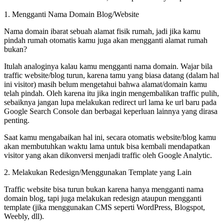
1. Mengganti Nama Domain Blog/Website
Nama domain ibarat sebuah alamat fisik rumah, jadi jika kamu
pindah rumah otomatis kamu juga akan mengganti alamat rumah
bukan?
Itulah analoginya kalau kamu mengganti nama domain. Wajar bila
traffic website/blog turun, karena tamu yang biasa datang (dalam hal
ini visitor) masih belum mengetahui bahwa alamat/domain kamu
telah pindah. Oleh karena itu jika ingin mengembalikan traffic pulih,
sebaiknya jangan lupa melakukan redirect url lama ke url baru pada
Google Search Console dan berbagai keperluan lainnya yang dirasa
penting.
Saat kamu mengabaikan hal ini, secara otomatis website/blog kamu
akan membutuhkan waktu lama untuk bisa kembali mendapatkan
visitor yang akan dikonversi menjadi traffic oleh Google Analytic.
2. Melakukan Redesign/Menggunakan Template yang Lain
Traffic website bisa turun bukan karena hanya mengganti nama
domain blog, tapi juga melakukan redesign ataupun mengganti
template (jika menggunakan CMS seperti WordPress, Blogspot,
Weebly, dll).