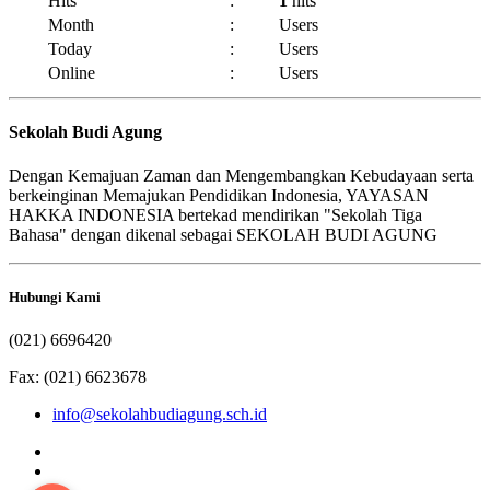
Hits
:
1
hits
Month
:
Users
Today
:
Users
Online
:
Users
Sekolah Budi Agung
Dengan Kemajuan Zaman dan Mengembangkan Kebudayaan serta
berkeinginan Memajukan Pendidikan Indonesia, YAYASAN
HAKKA INDONESIA bertekad mendirikan "Sekolah Tiga
Bahasa" dengan dikenal sebagai SEKOLAH BUDI AGUNG
Hubungi Kami
(021) 6696420
Fax: (021) 6623678
info@sekolahbudiagung.sch.id