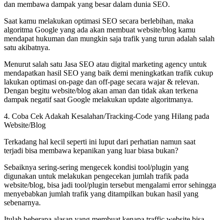
dan membawa dampak yang besar dalam dunia SEO.
Saat kamu melakukan optimasi SEO secara berlebihan, maka
algoritma Google yang ada akan membuat website/blog kamu
mendapat hukuman dan mungkin saja trafik yang turun adalah salah
satu akibatnya.
Menurut salah satu Jasa SEO atau digital marketing agency untuk
mendapatkan hasil SEO yang baik demi meningkatkan trafik cukup
lakukan optimasi on-page dan off-page secara wajar & relevan.
Dengan begitu website/blog akan aman dan tidak akan terkena
dampak negatif saat Google melakukan update algoritmanya.
4. Coba Cek Adakah Kesalahan/Tracking-Code yang Hilang pada
Website/Blog
Terkadang hal kecil seperti ini luput dari perhatian namun saat
terjadi bisa membawa kepanikan yang luar biasa bukan?
Sebaiknya sering-sering mengecek kondisi tool/plugin yang
digunakan untuk melakukan pengecekan jumlah trafik pada
website/blog, bisa jadi tool/plugin tersebut mengalami error sehingga
menyebabkan jumlah trafik yang ditampilkan bukan hasil yang
sebenarnya.
Itulah beberapa alasan yang membuat kenapa traffic website bisa