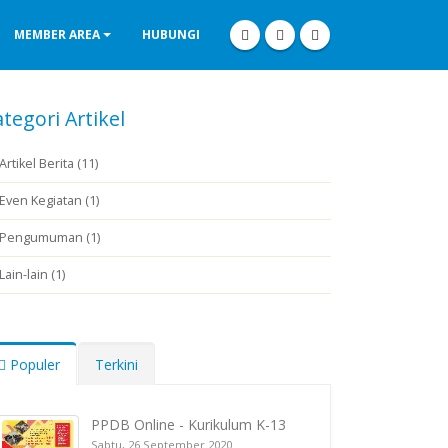
MEMBER AREA
HUBUNGI
tegori Artikel
Artikel Berita (11)
Even Kegiatan (1)
Pengumuman (1)
Lain-lain (1)
Populer
Terkini
PPDB Online - Kurikulum K-13
Sabtu, 26 September 2020