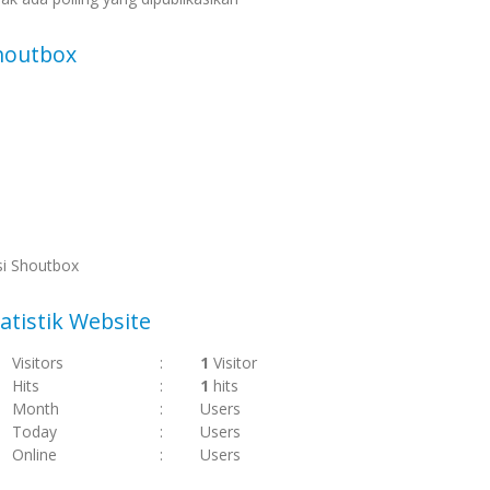
houtbox
si Shoutbox
atistik Website
Visitors
:
1
Visitor
Hits
:
1
hits
Month
:
Users
Today
:
Users
Online
:
Users