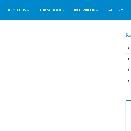
ABOUT US
OUR SCHOOL
INTERAKTIF
GALLERY
Ka