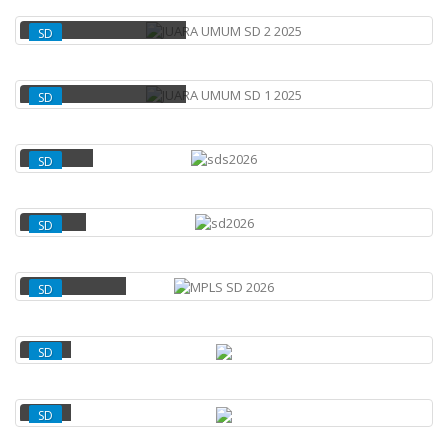
JUARA UMUM SD 2 2025
SD
JUARA UMUM SD 1 2025
SD
SDS2026
SD
SD2026
SD
MPLS SD 2026
SD
SD
SD