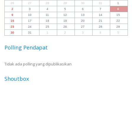
26
27
28
29
30
31
1
2
3
4
5
6
7
8
9
10
11
12
13
14
15
16
17
18
19
20
21
22
23
24
25
26
27
28
29
30
31
1
2
3
4
5
Polling Pendapat
Tidak ada polling yang dipublikasikan
Shoutbox