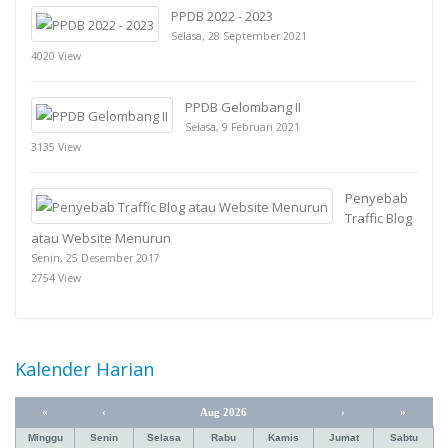
PPDB 2022 - 2023
Selasa, 28 September 2021
4020 View
PPDB Gelombang II
Selasa, 9 Februari 2021
3135 View
Penyebab
Traffic Blog
atau Website Menurun
Senin, 25 Desember 2017
2754 View
Kalender Harian
«
‹
Aug 2026
›
»
Minggu
Senin
Selasa
Rabu
Kamis
Jumat
Sabtu