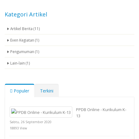
Kategori Artikel
Artikel Berita (11)
Even Kegiatan (1)
Pengumuman (1)
Lain-lain (1)
Populer
Terkini
PPDB Online - Kurikulum K-
13
Sabtu, 26 September 2020
18893 View