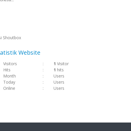
si Shoutbox
atistik Website
Visitors
:
1
Visitor
Hits
:
1
hits
Month
:
Users
Today
:
Users
Online
:
Users