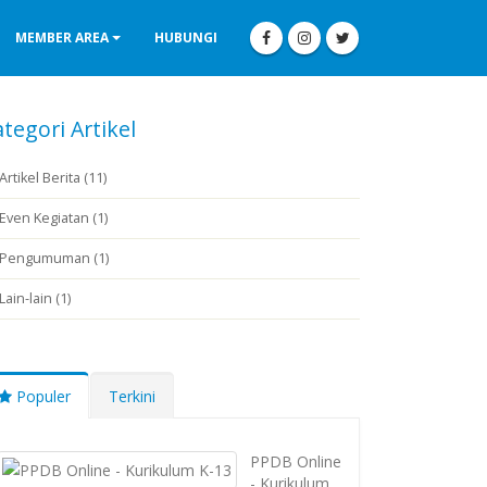
MEMBER AREA
HUBUNGI
tegori Artikel
Artikel Berita (11)
Even Kegiatan (1)
Pengumuman (1)
Lain-lain (1)
Populer
Terkini
PPDB Online
- Kurikulum