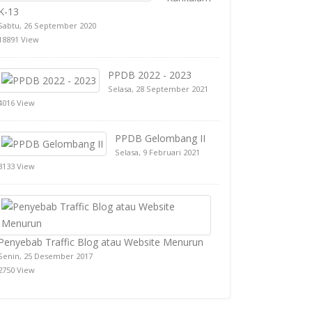
K-13
Sabtu, 26 September 2020
18891 View
PPDB 2022 - 2023
Selasa, 28 September 2021
4016 View
PPDB Gelombang II
Selasa, 9 Februari 2021
3133 View
Penyebab Traffic Blog atau Website Menurun
Senin, 25 Desember 2017
2750 View