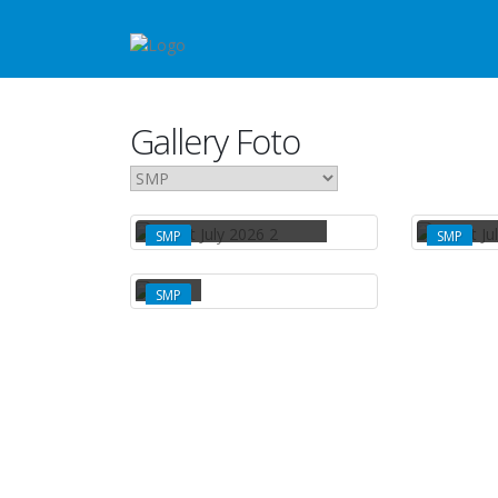
Gallery Foto
RAPAT JULY 2026 2
RAPAT 
SMP
SMP
SMP
SMP