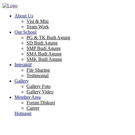
About Us
Visi & Misi
Team Work
Our School
PG & TK Budi Agung
SD Budi Agung
SMP Budi Agung
SMA Budi Agung
SMK Budi Agung
Interaktif
File Sharing
Testimonial
Gallery
Gallery Foto
Gallery Video
Member Area
Forum Diskusi
Career
Hubungi