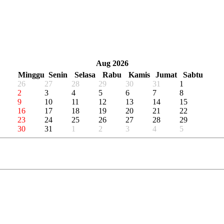
«
‹
Aug 2026
›
»
Minggu
Senin
Selasa
Rabu
Kamis
Jumat
Sabtu
26
27
28
29
30
31
1
2
3
4
5
6
7
8
9
10
11
12
13
14
15
16
17
18
19
20
21
22
23
24
25
26
27
28
29
30
31
1
2
3
4
5