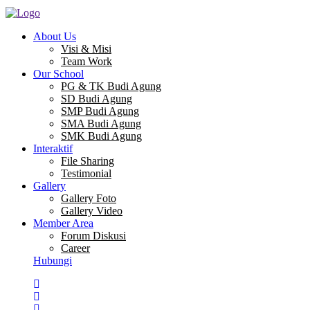
About Us
Visi & Misi
Team Work
Our School
PG & TK Budi Agung
SD Budi Agung
SMP Budi Agung
SMA Budi Agung
SMK Budi Agung
Interaktif
File Sharing
Testimonial
Gallery
Gallery Foto
Gallery Video
Member Area
Forum Diskusi
Career
Hubungi