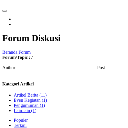
Forum Diskusi
Beranda Forum
Forum/Topic :
/
Author
Post
Kategori Artikel
Artikel Berita (11)
Even Kegiatan (1)
Pengumuman (1)
Lain-lain (1)
Populer
Terkini