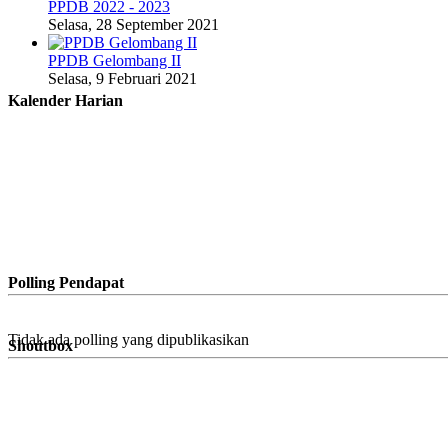
PPDB 2022 - 2023
Selasa, 28 September 2021
PPDB Gelombang II
Selasa, 9 Februari 2021
Kalender Harian
Polling Pendapat
Tidak ada polling yang dipublikasikan
Shoutbox