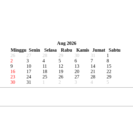
«
‹
Aug 2026
›
»
Minggu
Senin
Selasa
Rabu
Kamis
Jumat
Sabtu
26
27
28
29
30
31
1
2
3
4
5
6
7
8
9
10
11
12
13
14
15
16
17
18
19
20
21
22
23
24
25
26
27
28
29
30
31
1
2
3
4
5