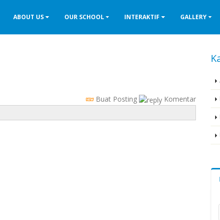
ABOUT US
OUR SCHOOL
INTERAKTIF
GALLERY
Ka
Buat Posting
Komentar