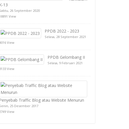
K-13
Sabtu, 26 September 2020
18891 View
PPDB 2022 - 2023
Selasa, 28 September 2021
4016 View
PPDB Gelombang II
Selasa, 9 Februari 2021
3133 View
Penyebab Traffic Blog atau Website Menurun
Senin, 25 Desember 2017
2749 View