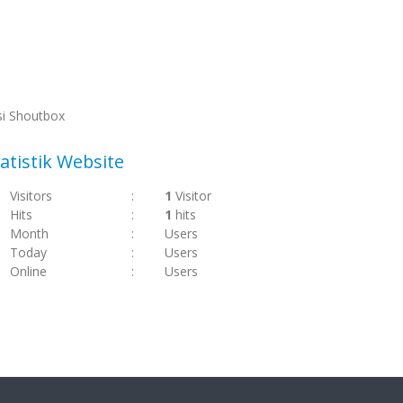
si Shoutbox
atistik Website
Visitors
:
1
Visitor
Hits
:
1
hits
Month
:
Users
Today
:
Users
Online
:
Users