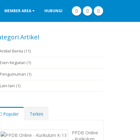
MEMBER AREA
HUBUNGI
tegori Artikel
Artikel Berita (11)
Even Kegiatan (1)
Pengumuman (1)
Lain-lain (1)
Populer
Terkini
PPDB Online
- Kurikulum