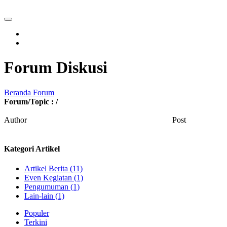
Forum Diskusi
Beranda Forum
Forum/Topic :
/
Author
Post
Kategori Artikel
Artikel Berita (11)
Even Kegiatan (1)
Pengumuman (1)
Lain-lain (1)
Populer
Terkini