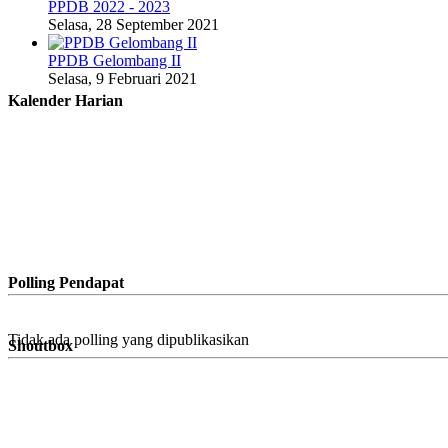
PPDB 2022 - 2023
Selasa, 28 September 2021
PPDB Gelombang II
Selasa, 9 Februari 2021
Kalender Harian
Polling Pendapat
Tidak ada polling yang dipublikasikan
Shoutbox