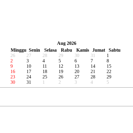
«
‹
Aug 2026
›
»
Minggu
Senin
Selasa
Rabu
Kamis
Jumat
Sabtu
26
27
28
29
30
31
1
2
3
4
5
6
7
8
9
10
11
12
13
14
15
16
17
18
19
20
21
22
23
24
25
26
27
28
29
30
31
1
2
3
4
5