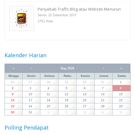
Penyebab Traffic Blog atau Website Menurun
Senin, 25 Desember 2017
2752 View
Kalender Harian
«
‹
Aug 2026
›
»
Minggu
Senin
Selasa
Rabu
Kamis
Jumat
Sabtu
26
27
28
29
30
31
1
2
3
4
5
6
7
8
9
10
11
12
13
14
15
16
17
18
19
20
21
22
23
24
25
26
27
28
29
30
31
1
2
3
4
5
Polling Pendapat