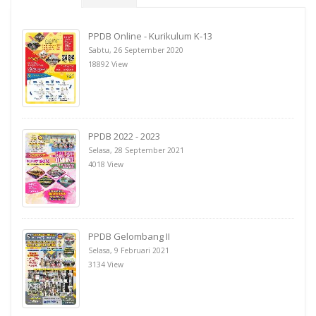
PPDB Online - Kurikulum K-13
Sabtu, 26 September 2020
18892 View
PPDB 2022 - 2023
Selasa, 28 September 2021
4018 View
PPDB Gelombang II
Selasa, 9 Februari 2021
3134 View