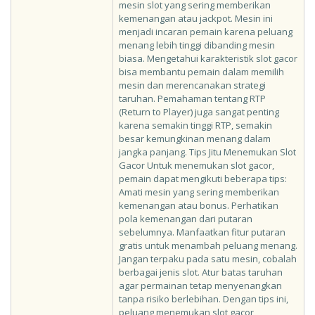
mesin slot yang sering memberikan
kemenangan atau jackpot. Mesin ini
menjadi incaran pemain karena peluang
menang lebih tinggi dibanding mesin
biasa. Mengetahui karakteristik slot gacor
bisa membantu pemain dalam memilih
mesin dan merencanakan strategi
taruhan. Pemahaman tentang RTP
(Return to Player) juga sangat penting
karena semakin tinggi RTP, semakin
besar kemungkinan menang dalam
jangka panjang. Tips Jitu Menemukan Slot
Gacor Untuk menemukan slot gacor,
pemain dapat mengikuti beberapa tips:
Amati mesin yang sering memberikan
kemenangan atau bonus. Perhatikan
pola kemenangan dari putaran
sebelumnya. Manfaatkan fitur putaran
gratis untuk menambah peluang menang.
Jangan terpaku pada satu mesin, cobalah
berbagai jenis slot. Atur batas taruhan
agar permainan tetap menyenangkan
tanpa risiko berlebihan. Dengan tips ini,
peluang menemukan slot gacor