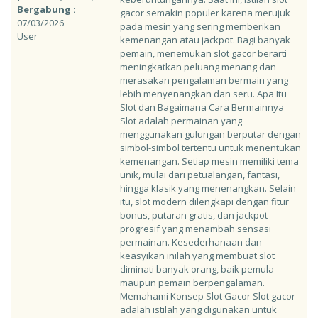
Bergabung :
gacor
semakin populer karena merujuk
07/03/2026
pada mesin yang sering memberikan
User
kemenangan atau jackpot. Bagi banyak
pemain, menemukan slot gacor berarti
meningkatkan peluang menang dan
merasakan pengalaman bermain yang
lebih menyenangkan dan seru. Apa Itu
Slot dan Bagaimana Cara Bermainnya
Slot adalah permainan yang
menggunakan gulungan berputar dengan
simbol-simbol tertentu untuk menentukan
kemenangan. Setiap mesin memiliki tema
unik, mulai dari petualangan, fantasi,
hingga klasik yang menenangkan. Selain
itu, slot modern dilengkapi dengan fitur
bonus, putaran gratis, dan jackpot
progresif yang menambah sensasi
permainan. Kesederhanaan dan
keasyikan inilah yang membuat slot
diminati banyak orang, baik pemula
maupun pemain berpengalaman.
Memahami Konsep Slot Gacor Slot gacor
adalah istilah yang digunakan untuk