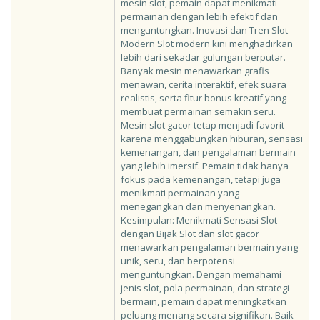
mesin slot, pemain dapat menikmati
permainan dengan lebih efektif dan
menguntungkan. Inovasi dan Tren Slot
Modern Slot modern kini menghadirkan
lebih dari sekadar gulungan berputar.
Banyak mesin menawarkan grafis
menawan, cerita interaktif, efek suara
realistis, serta fitur bonus kreatif yang
membuat permainan semakin seru.
Mesin slot gacor tetap menjadi favorit
karena menggabungkan hiburan, sensasi
kemenangan, dan pengalaman bermain
yang lebih imersif. Pemain tidak hanya
fokus pada kemenangan, tetapi juga
menikmati permainan yang
menegangkan dan menyenangkan.
Kesimpulan: Menikmati Sensasi Slot
dengan Bijak Slot dan slot gacor
menawarkan pengalaman bermain yang
unik, seru, dan berpotensi
menguntungkan. Dengan memahami
jenis slot, pola permainan, dan strategi
bermain, pemain dapat meningkatkan
peluang menang secara signifikan. Baik