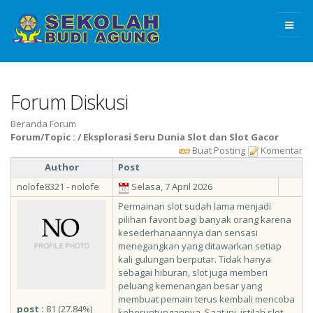
Forum Diskusi
Beranda Forum
Forum/Topic :
/ Eksplorasi Seru Dunia Slot dan Slot Gacor
Buat Posting
Komentar
Author
Post
nolofe8321 - nolofe
Selasa, 7 April 2026
Permainan
slot
sudah lama menjadi
pilihan favorit bagi banyak orang karena
kesederhanaannya dan sensasi
menegangkan yang ditawarkan setiap
kali gulungan berputar. Tidak hanya
sebagai hiburan, slot juga memberi
peluang kemenangan besar yang
membuat pemain terus kembali mencoba
post :
81 (27.84%)
keberuntungannya. Saat ini, istilah
slot