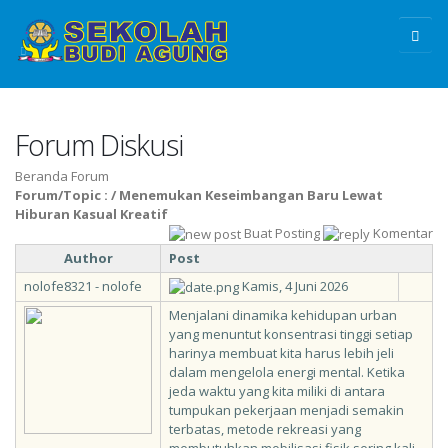
Forum Diskusi
Beranda Forum
Forum/Topic :
/ Menemukan Keseimbangan Baru Lewat
Hiburan Kasual Kreatif
Buat Posting
Komentar
Author
Post
nolofe8321 - nolofe
Kamis, 4 Juni 2026
Menjalani dinamika kehidupan urban
yang menuntut konsentrasi tinggi setiap
harinya membuat kita harus lebih jeli
dalam mengelola energi mental. Ketika
jeda waktu yang kita miliki di antara
tumpukan pekerjaan menjadi semakin
terbatas, metode rekreasi yang