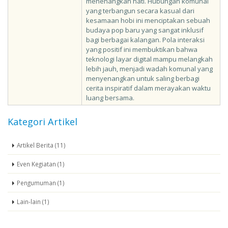
menenangkan hati. Hubungan komunal
yang terbangun secara kasual dari
kesamaan hobi ini menciptakan sebuah
budaya pop baru yang sangat inklusif
bagi berbagai kalangan. Pola interaksi
yang positif ini membuktikan bahwa
teknologi layar digital mampu melangkah
lebih jauh, menjadi wadah komunal yang
menyenangkan untuk saling berbagi
cerita inspiratif dalam merayakan waktu
luang bersama.
Kategori Artikel
Artikel Berita (11)
Even Kegiatan (1)
Pengumuman (1)
Lain-lain (1)