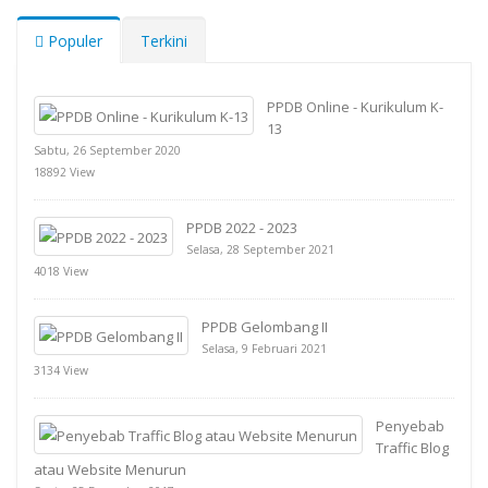
Populer
Terkini
PPDB Online - Kurikulum K-
13
Sabtu, 26 September 2020
18892 View
PPDB 2022 - 2023
Selasa, 28 September 2021
4018 View
PPDB Gelombang II
Selasa, 9 Februari 2021
3134 View
Penyebab
Traffic Blog
atau Website Menurun