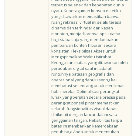
terputus sejenak dari kepenatan dunia
nyata. Keberagaman konsep estetika
yang ditawarkan memastikan bahwa
ruang rekreasi virtual ini selalu terasa
dinamis dan terhindar dari kesan
monoton, menjadikannya opsi utama
bagi siapa saja yang mendambakan
pembaruan konten hiburan secara
konsisten. Fleksibilitas Akses untuk
Mengoptimalkan Waktu Istirahat
Keunggulan mutlak yang ditawarkan oleh
peradaban digital saat ini adalah
runtuhnya batasan geografis dan
operasional yang dahulu sering kali
membatasi seseorang untuk menikmati
hobi mereka. Optimalisasi perangkat
lunak yang berjalan secara presisi pada
perangkat ponsel pintar memastikan
seluruh fungsionalitas visual dapat
dinikmati dengan lancar dalam satu
genggaman tangan. Fleksibilitas tanpa
batas ini memberikan kemerdekaan
penuh bagi Anda untuk menentukan