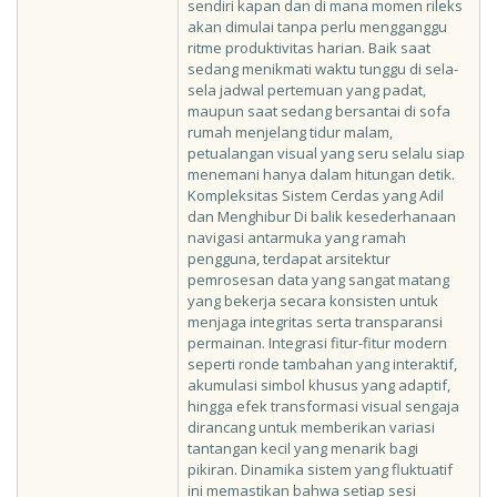
sendiri kapan dan di mana momen rileks
akan dimulai tanpa perlu mengganggu
ritme produktivitas harian. Baik saat
sedang menikmati waktu tunggu di sela-
sela jadwal pertemuan yang padat,
maupun saat sedang bersantai di sofa
rumah menjelang tidur malam,
petualangan visual yang seru selalu siap
menemani hanya dalam hitungan detik.
Kompleksitas Sistem Cerdas yang Adil
dan Menghibur Di balik kesederhanaan
navigasi antarmuka yang ramah
pengguna, terdapat arsitektur
pemrosesan data yang sangat matang
yang bekerja secara konsisten untuk
menjaga integritas serta transparansi
permainan. Integrasi fitur-fitur modern
seperti ronde tambahan yang interaktif,
akumulasi simbol khusus yang adaptif,
hingga efek transformasi visual sengaja
dirancang untuk memberikan variasi
tantangan kecil yang menarik bagi
pikiran. Dinamika sistem yang fluktuatif
ini memastikan bahwa setiap sesi