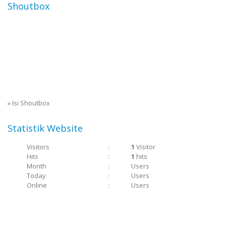
Shoutbox
»
Isi Shoutbox
Statistik Website
Visitors
:
1
Visitor
Hits
:
1
hits
Month
:
Users
Today
:
Users
Online
:
Users