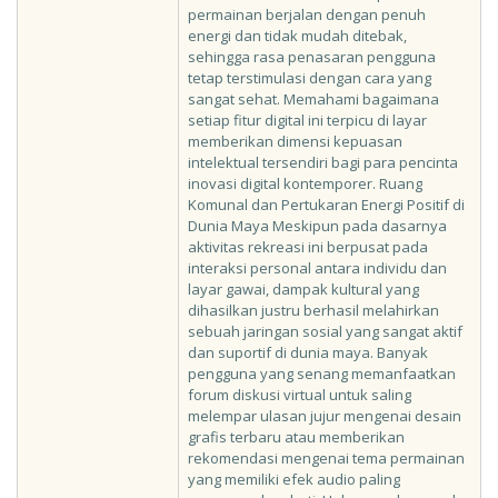
permainan berjalan dengan penuh
energi dan tidak mudah ditebak,
sehingga rasa penasaran pengguna
tetap terstimulasi dengan cara yang
sangat sehat. Memahami bagaimana
setiap fitur digital ini terpicu di layar
memberikan dimensi kepuasan
intelektual tersendiri bagi para pencinta
inovasi digital kontemporer. Ruang
Komunal dan Pertukaran Energi Positif di
Dunia Maya Meskipun pada dasarnya
aktivitas rekreasi ini berpusat pada
interaksi personal antara individu dan
layar gawai, dampak kultural yang
dihasilkan justru berhasil melahirkan
sebuah jaringan sosial yang sangat aktif
dan suportif di dunia maya. Banyak
pengguna yang senang memanfaatkan
forum diskusi virtual untuk saling
melempar ulasan jujur mengenai desain
grafis terbaru atau memberikan
rekomendasi mengenai tema permainan
yang memiliki efek audio paling