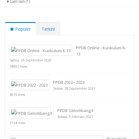
Lain-lain (1)
Populer
Terkini
PPDB Online - Kurikulum K-
13
Sabtu, 26 September 2020
18892 View
PPDB 2022 - 2023
Selasa, 28 September 2021
4019 View
PPDB Gelombang II
Selasa, 9 Februari 2021
3134 View
Penyebab