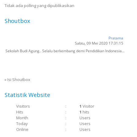
Tidak ada polling yang dipublikasikan
Shoutbox
»
Isi Shoutbox
Statistik Website
Visitors
:
1
Visitor
Hits
:
1
hits
Month
:
Users
Today
:
Users
Online
:
Users