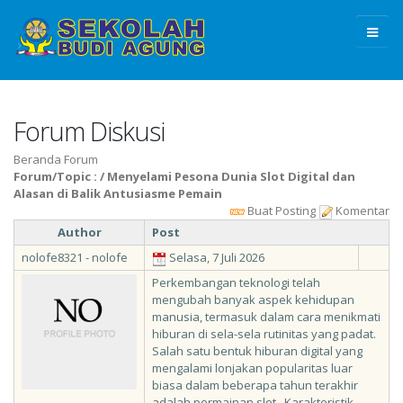
Forum Diskusi
Beranda Forum
Forum/Topic :
/ Menyelami Pesona Dunia Slot Digital dan
Alasan di Balik Antusiasme Pemain
Buat Posting
Komentar
Author
Post
nolofe8321 - nolofe
Selasa, 7 Juli 2026
Perkembangan teknologi telah
mengubah banyak aspek kehidupan
manusia, termasuk dalam cara menikmati
hiburan di sela-sela rutinitas yang padat.
Salah satu bentuk hiburan digital yang
mengalami lonjakan popularitas luar
biasa dalam beberapa tahun terakhir
adalah permainan
slot
. Karakteristik