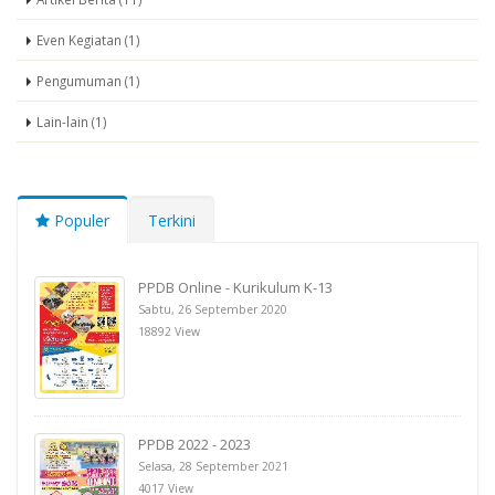
Even Kegiatan (1)
Pengumuman (1)
Lain-lain (1)
Populer
Terkini
PPDB Online - Kurikulum K-13
Sabtu, 26 September 2020
18892 View
PPDB 2022 - 2023
Selasa, 28 September 2021
4017 View