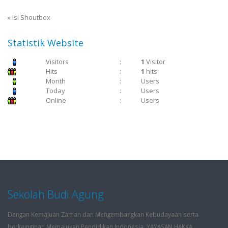
»
Isi Shoutbox
Statistik Website
Visitors
:
1
Visitor
Hits
:
1
hits
Month
:
Users
Today
:
Users
Online
:
Users
Sekolah Budi Agung
Dengan Kemajuan Zaman dan Mengembangkan Kebudayaan serta
berkeinginan Memajukan Pendidikan Indonesia, YAYASAN HAKKA