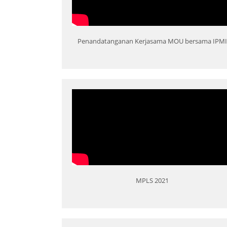
Penandatanganan Kerjasama MOU bersama IPMI
MPLS 2021