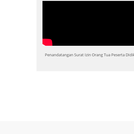
Penandatangan Surat Izin Orang Tua Peserta DIdi