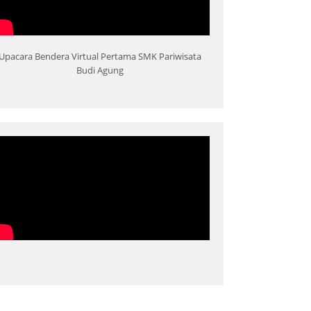
Upacara Bendera Virtual Pertama SMK Pariwisata
Budi Agung