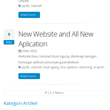
ONLINE
ppdb, Sekolah
Read more...
New Website and All New
9
Aplication
May
9 Mei 2020
Website Baru Sekolah Budi Agung, dilenkapi dengan
berbagai aplikasi penunjang pendidikan.
ppdb, sekolah, budi agung, sba, aplikasi, elearning, eraport
Read more...
1
|
2
|
Next »
Kategori Artikel