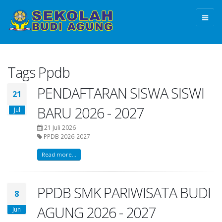
Tags Ppdb
PENDAFTARAN SISWA SISWI
21
BARU 2026 - 2027
Jul
21 Juli 2026
PPDB 2026-2027
Read more...
PPDB SMK PARIWISATA BUDI
8
AGUNG 2026 - 2027
Jun