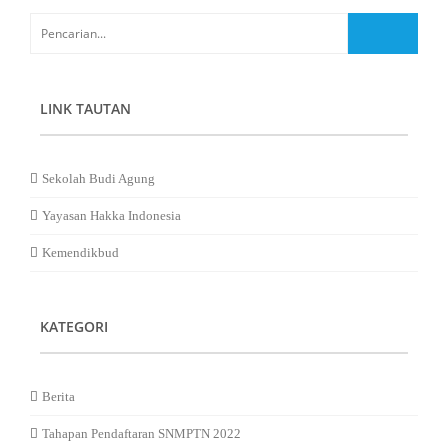
n
LINK TAUTAN
Sekolah Budi Agung
Yayasan Hakka Indonesia
Kemendikbud
KATEGORI
Berita
Tahapan Pendaftaran SNMPTN 2022