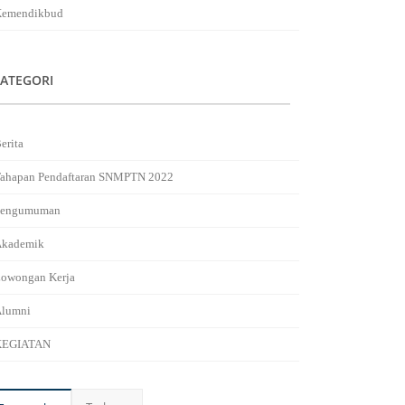
emendikbud
ATEGORI
erita
ahapan Pendaftaran SNMPTN 2022
Pengumuman
kademik
owongan Kerja
lumni
KEGIATAN