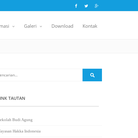
rmasi
Galeri
Download
Kontak
..
..
.
.
INK TAUTAN
ekolah Budi Agung
ayasan Hakka Indonesia