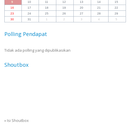
9
10
11
12
13
14
15
16
17
18
19
20
21
22
23
24
25
26
27
28
29
30
31
1
2
3
4
5
Polling Pendapat
Tidak ada polling yang dipublikasikan
Shoutbox
»
Isi Shoutbox