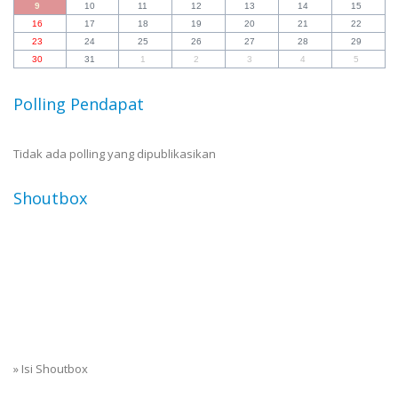
9
10
11
12
13
14
15
16
17
18
19
20
21
22
23
24
25
26
27
28
29
30
31
1
2
3
4
5
Polling Pendapat
Tidak ada polling yang dipublikasikan
Shoutbox
»
Isi Shoutbox