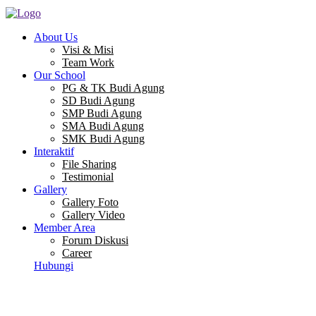
About Us
Visi & Misi
Team Work
Our School
PG & TK Budi Agung
SD Budi Agung
SMP Budi Agung
SMA Budi Agung
SMK Budi Agung
Interaktif
File Sharing
Testimonial
Gallery
Gallery Foto
Gallery Video
Member Area
Forum Diskusi
Career
Hubungi