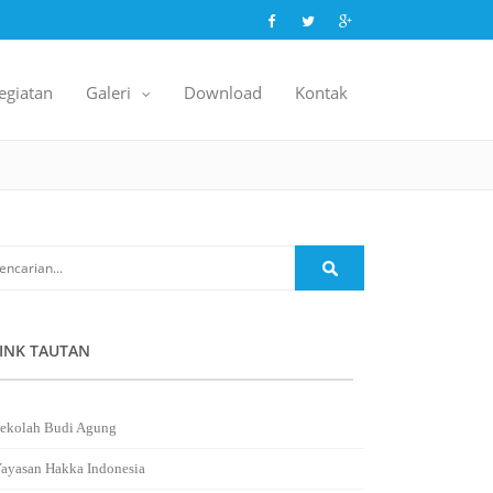
egiatan
Galeri
Download
Kontak
..
.
INK TAUTAN
ekolah Budi Agung
ayasan Hakka Indonesia