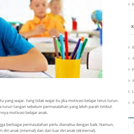
K
K
B
A
A
L
 yang wajar. Yang tidak wajar itu jika motivasi belajar terus turun.
A
ra turun tangan sebelum permasalahan yang lebih parah timbul.
nya motivasi belajar anak.
ga berbagai permasalahan perlu dianalisa dengan baik. Namun,
diri anak (internal) dan dari luar diri anak (eksternal).