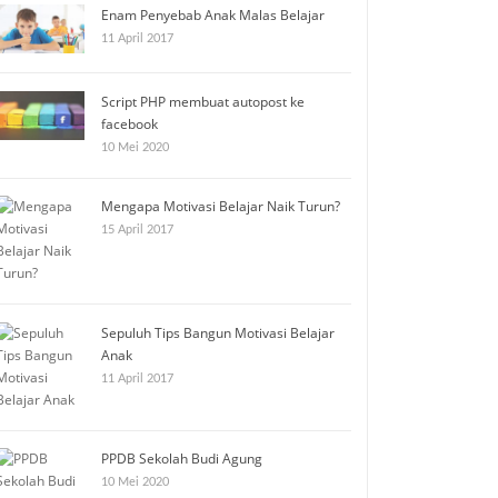
Enam Penyebab Anak Malas Belajar
11 April 2017
Script PHP membuat autopost ke
facebook
10 Mei 2020
Mengapa Motivasi Belajar Naik Turun?
15 April 2017
Sepuluh Tips Bangun Motivasi Belajar
Anak
11 April 2017
PPDB Sekolah Budi Agung
10 Mei 2020