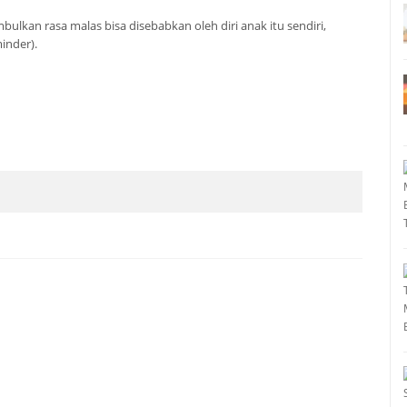
bulkan rasa malas bisa disebabkan oleh diri anak itu sendiri,
minder).