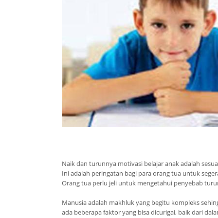
Naik dan turunnya motivasi belajar anak adalah sesuatu
Ini adalah peringatan bagi para orang tua untuk sege
Orang tua perlu jeli untuk mengetahui penyebab turun
Manusia adalah makhluk yang begitu kompleks sehing
ada beberapa faktor yang bisa dicurigai, baik dari dalam 