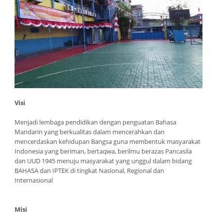
n
Visi
Menjadi lembaga pendidikan dengan penguatan Bahasa
Mandarin yang berkualitas dalam mencerahkan dan
mencerdaskan kehidupan Bangsa guna membentuk masyarakat
Indonesia yang beriman, bertaqwa, berilmu berazas Pancasila
dan UUD 1945 menuju masyarakat yang unggul dalam bidang
BAHASA dan IPTEK di tingkat Nasional, Regional dan
Internasional
Misi