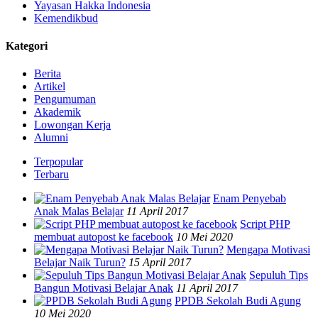
Yayasan Hakka Indonesia
Kemendikbud
Kategori
Berita
Artikel
Pengumuman
Akademik
Lowongan Kerja
Alumni
Terpopular
Terbaru
Enam Penyebab
Anak Malas Belajar
11 April 2017
Script PHP
membuat autopost ke facebook
10 Mei 2020
Mengapa Motivasi
Belajar Naik Turun?
15 April 2017
Sepuluh Tips
Bangun Motivasi Belajar Anak
11 April 2017
PPDB Sekolah Budi Agung
10 Mei 2020