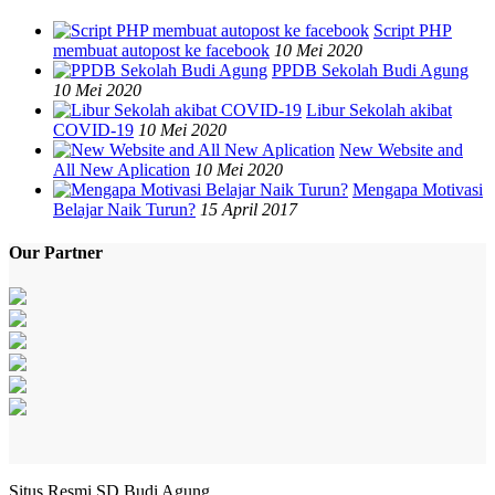
Script PHP
membuat autopost ke facebook
10 Mei 2020
PPDB Sekolah Budi Agung
10 Mei 2020
Libur Sekolah akibat
COVID-19
10 Mei 2020
New Website and
All New Aplication
10 Mei 2020
Mengapa Motivasi
Belajar Naik Turun?
15 April 2017
Our Partner
Situs Resmi SD Budi Agung