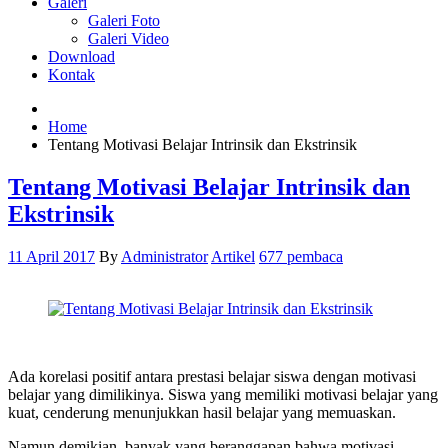
Galeri
Galeri Foto
Galeri Video
Download
Kontak
Home
Tentang Motivasi Belajar Intrinsik dan Ekstrinsik
Tentang Motivasi Belajar Intrinsik dan
Ekstrinsik
11 April 2017
By
Administrator
Artikel
677 pembaca
Ada korelasi positif antara prestasi belajar siswa dengan motivasi
belajar yang dimilikinya. Siswa yang memiliki motivasi belajar yang
kuat, cenderung menunjukkan hasil belajar yang memuaskan.
Namun demikian, banyak yang beranggapan bahwa motivasi