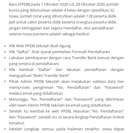
Baru (PPDB) pada 1 Oktober 2020 s.d. 28 Oktober 2020. Jumlah
kuota yang dibutuhkan adalah 4 kelas dengan spesifikasi 32
siswa. Jumlah total yang dibutuhkan adalah 128 peserta didik.
Jadi untuk calon peserta didik beserta orangtua peserta didik,
jangan ketinggalan dan segera mendaftar. Alur pendaftaran
selama masa pandemi adalah sebagai berikut:
Klik Web PPDB Sekolah Budi Agung
Klik “Daftar”, lihat syarat pembelian Formulir Pendaftaran
Lakukan pembayaran dengan cara Transfer Bank (sesuai dengan
yang tertera di pendaftaran)
Klik kembali “Daftar” dan lakukan pendaftaran dengan
mengupload “Bukti Transfer Bank”
Pihak Admin PPDB Sekolah akan melakukan validasi data dan
memproses pengiriman “No. Pendaftaran” dan “Password”
melalui email yang didaftarkan
Menunggu “No. Pendaftaran” dan “Password” yang dikirimkan
oleh team Admin PPDB Sekolah ke email yang didaftarkan.
Setelah itu kembali ke web PPDB, Masukan “No. Pendaftaran”
dan “Password”, setelah itu isi secara lengkap Pendaftaran Online
tersebut.
Setelah Lengkap semua, pada halaman terakhir, siswa dapat