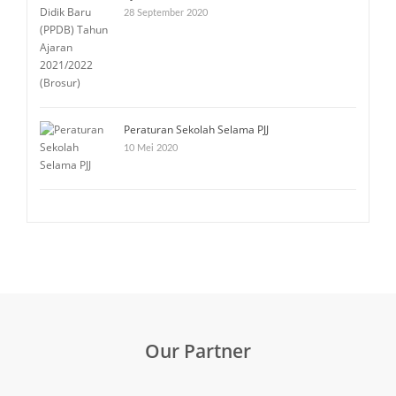
28 September 2020
Peraturan Sekolah Selama PJJ
10 Mei 2020
Our Partner