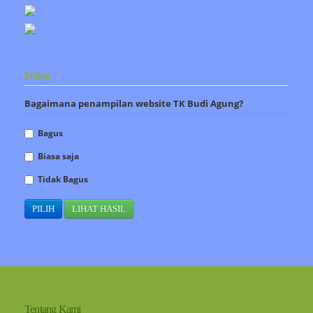
Poling
Bagaimana penampilan website TK Budi Agung?
Bagus
Biasa saja
Tidak Bagus
Tentang Kami