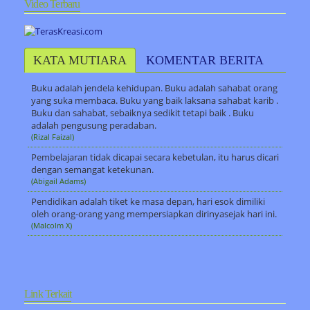
Video Terbaru
KATA MUTIARA
KOMENTAR BERITA
Buku adalah jendela kehidupan. Buku adalah sahabat orang
yang suka membaca. Buku yang baik laksana sahabat karib .
Buku dan sahabat, sebaiknya sedikit tetapi baik . Buku
adalah pengusung peradaban.
(Rizal Faizal)
Pembelajaran tidak dicapai secara kebetulan, itu harus dicari
dengan semangat ketekunan.
(Abigail Adams)
Pendidikan adalah tiket ke masa depan, hari esok dimiliki
oleh orang-orang yang mempersiapkan dirinyasejak hari ini.
(Malcolm X)
Link Terkait