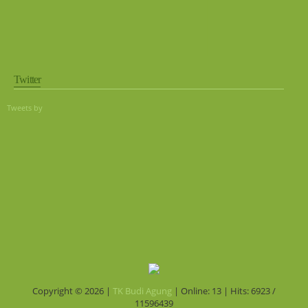
Twitter
Tweets by
Copyright © 2026 |
TK Budi Agung
| Online: 13 | Hits: 6923 /
11596439