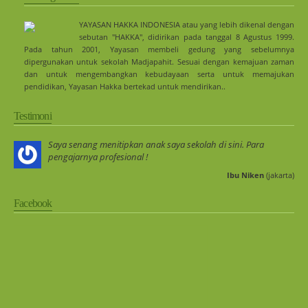
YAYASAN HAKKA INDONESIA atau yang lebih dikenal dengan
sebutan "HAKKA", didirikan pada tanggal 8 Agustus 1999.
Pada tahun 2001, Yayasan membeli gedung yang sebelumnya
dipergunakan untuk sekolah Madjapahit. Sesuai dengan kemajuan zaman
dan untuk mengembangkan kebudayaan serta untuk memajukan
pendidikan, Yayasan Hakka bertekad untuk mendirikan..
Testimoni
Saya senang menitipkan anak saya sekolah di sini. Para
pengajarnya profesional !
Ibu Niken
(jakarta)
Facebook