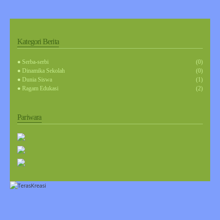
Kategori Berita
● Serba-serbi
(0)
● Dinamika Sekolah
(0)
● Dunia Siswa
(1)
● Ragam Edukasi
(2)
Pariwara