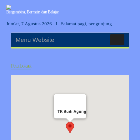
Bergembira, Bermain dan Belajar
Jum'at, 7 Agustus 2026
I
Selamat pagi, pengunjung...
Menu Website
Peta Lokasi
TK Budi Agung