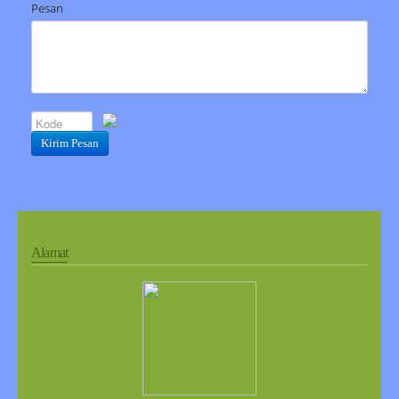
Pesan
Kirim Pesan
Alamat