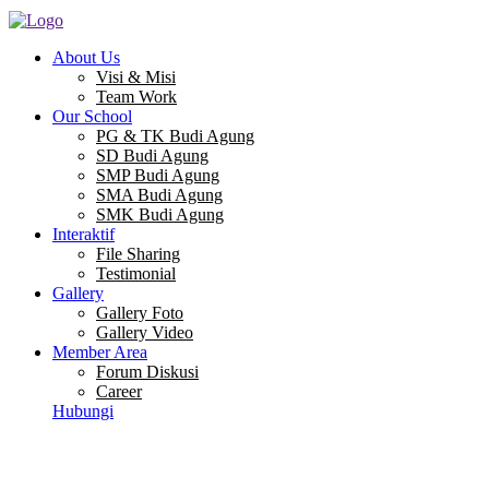
About Us
Visi & Misi
Team Work
Our School
PG & TK Budi Agung
SD Budi Agung
SMP Budi Agung
SMA Budi Agung
SMK Budi Agung
Interaktif
File Sharing
Testimonial
Gallery
Gallery Foto
Gallery Video
Member Area
Forum Diskusi
Career
Hubungi