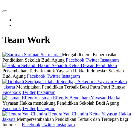
Team Work
Sariman
Sekretariat
Mengabdi demi Keberhasilan
Pendidikan Sekolah Budi Agung
Facebook
Twitter
Instagram
Hakim Setiandi
Ketua Dewan Pendidikan
Persembahan Terbaik untuk Yayasan Hakka Indonesia : Sekolah
Budi Agung
Facebook
Twitter
Instagram
Tirtahadi Sendjaja
Sekertaris Yayasan Hakka
jakarta
Menciptakan Pendidikan Terbaik Bagi Putra Putri Bangsa
Facebook
Twitter
Instagram
Usman Effendy
Bendahara Yayasan Hakka
Yayasan Hakka mendukung Pendidikan Sekolah Budi Agung
Facebook
Twitter
Instagram
Hendra Yan Chandra
Ketua Yayasan Hakka
Jakarta
Mempersembahkan Pendidikan Terbaik dan Terdepan bagi
Indonesia
Facebook
Twitter
Instagram